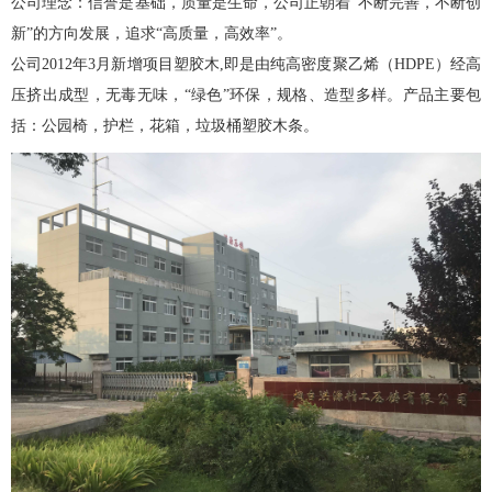
公司理念：信誉是基础，质量是生命，公司正朝着“不断完善，不断创
新”的方向发展，追求“高质量，高效率”。
公司2012年3月新增项目塑胶木,即是由纯高密度聚乙烯（HDPE）经高
压挤出成型，无毒无味，“绿色”环保，规格、造型多样。产品主要包
括：公园椅，护栏，花箱，垃圾桶塑胶木条。