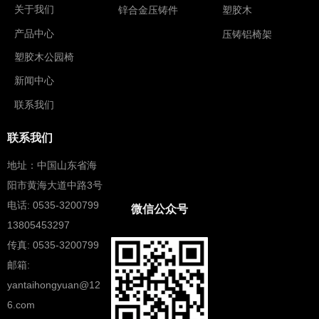
关于我们
锌合金压铸件
塑胶木
产品中心
压铸铝椅架
塑胶木公园椅
新闻中心
联系我们
联系我们
地址：中国山东省海
阳市黄海大道中路3号
电话: 0535-3200799
微信公众号
13805453297
传真: 0535-3200799
邮箱:
yantaihongyuan@12
6.com