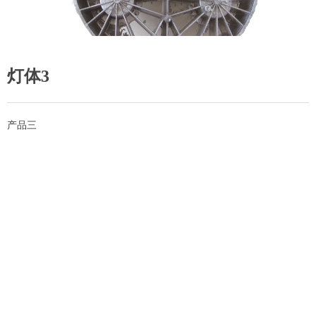
灯体3
产品三