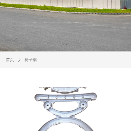
首页
ꄲ
椅子架