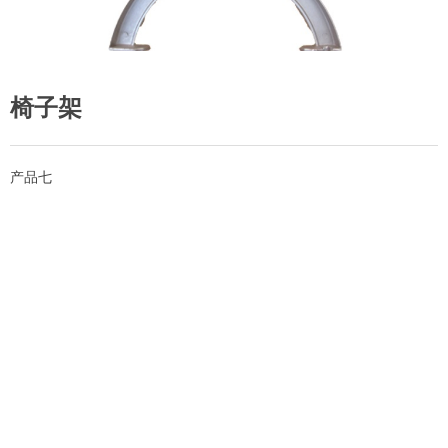
椅子架
产品七